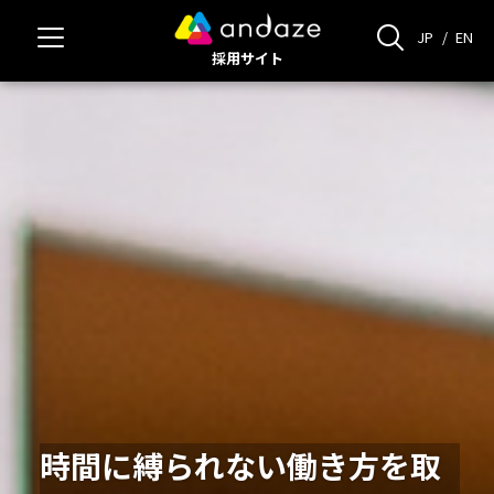
JP
/
EN
採用サイト
時間に縛られない働き方を取