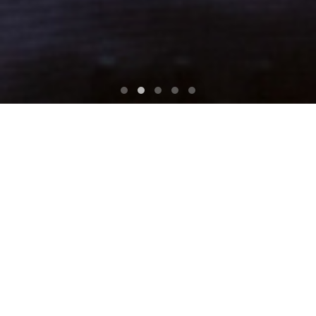
ADVANTAGE
アンダーズで働くメリット
アンダーズは他のIT企業と何が違うのか、ここで
働くことで、何が得られるのか。 興味を持った
あなたが感じる「知りたい」に答えます。